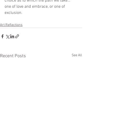
choice as to which life path we take…
one of love and embrace, or one of 
exclusion.
Art Reflections
See All
Recent Posts