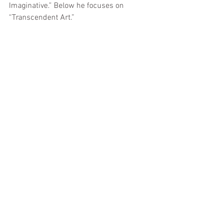
Imaginative.” Below he focuses on 
“Transcendent Art.”